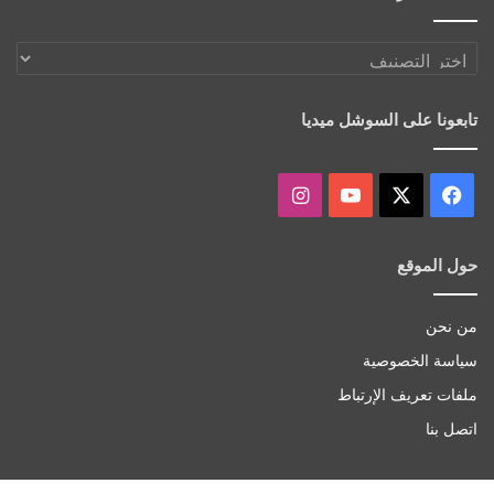
اكتشف
أكثر
تابعونا على السوشل ميديا
‫X
فيسبوك
‫YouTube
انستقرام
حول الموقع
من نحن
سياسة الخصوصية
ملفات تعريف الإرتباط
اتصل بنا