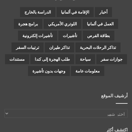
أخبار
الإقامة في ألمانيا
الدراسة بالخارج
العمل في ألمانيا
اللوتري الأمريكي
برامج هجرة
بطاقة الفرص
تأشيرات
تأشيرات إلكترونية
تذاكر الرحلات البحرية
تذاكر طيران
ترتيبات السفر
جوازات سفر
سياحة
طلب الهجرة إلى كندا
مستندات
معلومات عامة
وجهات بدون تأشيرة
أرشيف الموقع
أرشيف
الموقع
اكتشف أكثر