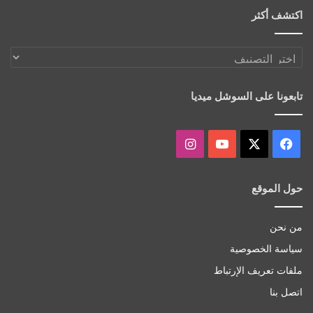
اكتشف أكثر
اكتشف
أكثر
تابعونا على السوشل ميديا
‫X
فيسبوك
‫YouTube
انستقرام
حول الموقع
من نحن
سياسة الخصوصية
ملفات تعريف الإرتباط
اتصل بنا