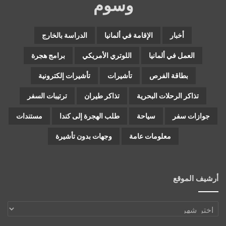
وسوم
أخبار
الإقامة في ألمانيا
الدراسة بالخارج
العمل في ألمانيا
اللوتري الأمريكي
برامج هجرة
بطاقة الفرص
تأشيرات
تأشيرات إلكترونية
تذاكر الرحلات البحرية
تذاكر طيران
ترتيبات السفر
جوازات سفر
سياحة
طلب الهجرة إلى كندا
مستندات
معلومات عامة
وجهات بدون تأشيرة
أرشيف الموقع
أرشيف
الموقع