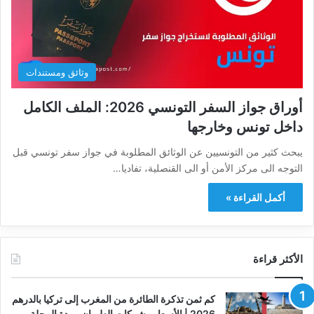
وثائق ومستندات
أوراق جواز السفر التونسي 2026: الملف الكامل
داخل تونس وخارجها
يبحث كثير من التونسيين عن الوثائق المطلوبة في جواز سفر تونسي قبل
التوجه الى مركز الأمن أو الى القنصلية، تفاديا…
أكمل القراءة »
الأكثر قراءة
كم ثمن تذكرة الطائرة من المغرب إلى تركيا بالدرهم
2026 | الأسعار وشركات الطيران ومدة الرحلة