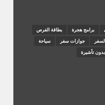
برامج هجرة
بطاقة الفرص
السفر
جوازات سفر
سياحة
دون تأشيرة
ام