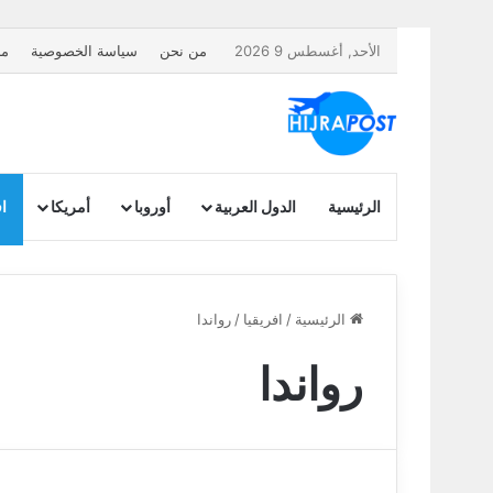
الأحد, أغسطس 9 2026
من نحن
سياسة الخصوصية
مل
الرئيسية
الدول العربية
أوروبا
أمريكا
اف
الرئيسية
/
افريقيا
/
رواندا
رواندا