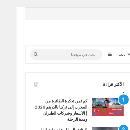
إضافة عمود جانبي
ابحث
تابعنا
في
موقعنا
الأكثر قراءة
كم ثمن تذكرة الطائرة من
المغرب إلى تركيا بالدرهم 2026
| الأسعار وشركات الطيران
ومدة الرحلة
الوثائق المطلوبة لفيزا هولندا