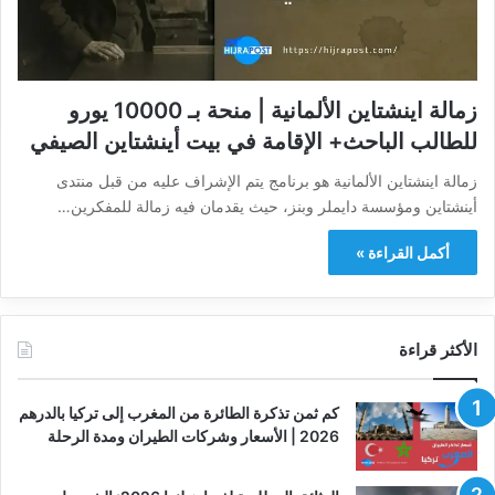
زمالة اينشتاين الألمانية | منحة بـ 10000 يورو
للطالب الباحث+ الإقامة في بيت أينشتاين الصيفي
زمالة اينشتاين الألمانية هو برنامج يتم الإشراف عليه من قبل منتدى
أينشتاين ومؤسسة دايملر وبنز، حيث يقدمان فيه زمالة للمفكرين…
أكمل القراءة »
الأكثر قراءة
كم ثمن تذكرة الطائرة من المغرب إلى تركيا بالدرهم
2026 | الأسعار وشركات الطيران ومدة الرحلة