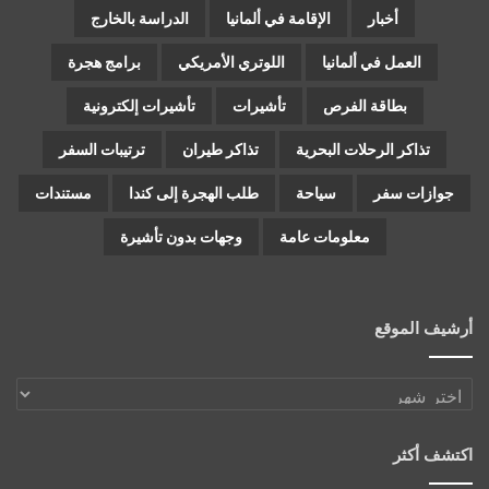
أخبار
الإقامة في ألمانيا
الدراسة بالخارج
العمل في ألمانيا
اللوتري الأمريكي
برامج هجرة
بطاقة الفرص
تأشيرات
تأشيرات إلكترونية
تذاكر الرحلات البحرية
تذاكر طيران
ترتيبات السفر
جوازات سفر
سياحة
طلب الهجرة إلى كندا
مستندات
معلومات عامة
وجهات بدون تأشيرة
أرشيف الموقع
أرشيف
الموقع
اكتشف أكثر