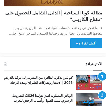
بطاقة كوبا السياحية | الدليل الشامل للحصول على
“مفتاح الكاريبي”
عندما نفكر في رحلة لاستكشاف كوبا، تجذبنا هذه الجزيرة من بعيد
بثقافتها الفريدة، وتاريخها الرائع، وجمالها الطبيعي الساحر. ومن أجل…
أكمل القراءة »
الأكثر قراءة
كم ثمن تذكرة الطائرة من المغرب إلى تركيا بالدرهم
2026 | الأسعار وشركات الطيران ومدة الرحلة
الوثائق المطلوبة لفيزا هولندا 2026: الشروط،
الرسوم، نسبة القبول وأسباب الرفض للعرب