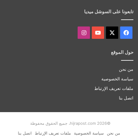
تابعونا على السوشل ميديا
‫X
فيسبوك
‫YouTube
انستقرام
حول الموقع
من نحن
سياسة الخصوصية
ملفات تعريف الإرتباط
اتصل بنا
©hijrapost.com 2026، جميع الحقوق محفوظة
من نحن
سياسة الخصوصية
ملفات تعريف الإرتباط
اتصل بنا