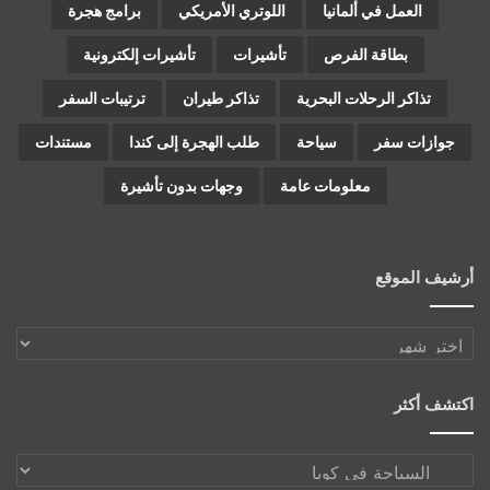
العمل في ألمانيا
اللوتري الأمريكي
برامج هجرة
بطاقة الفرص
تأشيرات
تأشيرات إلكترونية
تذاكر الرحلات البحرية
تذاكر طيران
ترتيبات السفر
جوازات سفر
سياحة
طلب الهجرة إلى كندا
مستندات
معلومات عامة
وجهات بدون تأشيرة
أرشيف الموقع
أرشيف
الموقع
اكتشف أكثر
اكتشف
أكثر