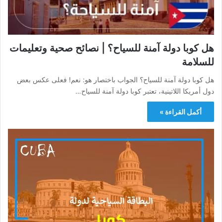
هل كوبا دولة آمنة للسياح؟ | نصائح صحية وتعليمات
للسلامة
هل كوبا دولة آمنة للسياح؟ الجواب باختصار هو: نعم! فعلى عكس بعض
دول أمريكا اللاتينية، تعتبر كوبا دولة آمنة للسياح…
أكمل القراءة »