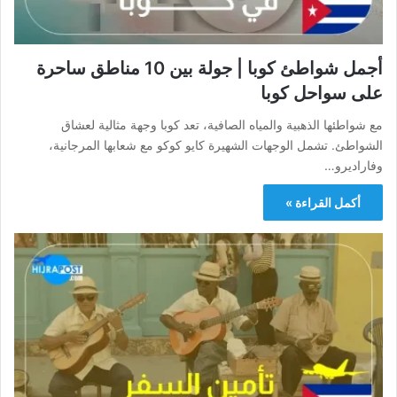
أجمل شواطئ كوبا | جولة بين 10 مناطق ساحرة
على سواحل كوبا
مع شواطئها الذهبية والمياه الصافية، تعد كوبا وجهة مثالية لعشاق
الشواطئ. تشمل الوجهات الشهيرة كايو كوكو مع شعابها المرجانية،
وفاراديرو…
أكمل القراءة »