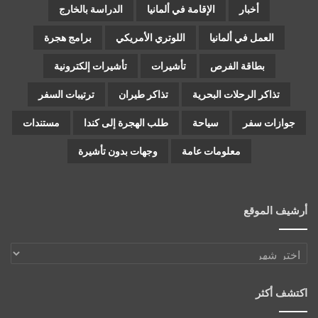
أخبار
الإقامة في ألمانيا
الدراسة بالخارج
العمل في ألمانيا
اللوتري الأمريكي
برامج هجرة
بطاقة الفرص
تأشيرات
تأشيرات إلكترونية
تذاكر الرحلات البحرية
تذاكر طيران
ترتيبات السفر
جوازات سفر
سياحة
طلب الهجرة إلى كندا
مستندات
معلومات عامة
وجهات بدون تأشيرة
أرشيف الموقع
أرشيف
الموقع
اكتشف أكثر