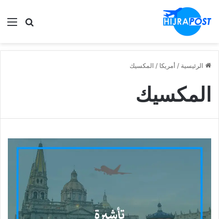
الق
ابحث في
الرئيسية
/
أمريكا
/
المكسيك
المكسيك