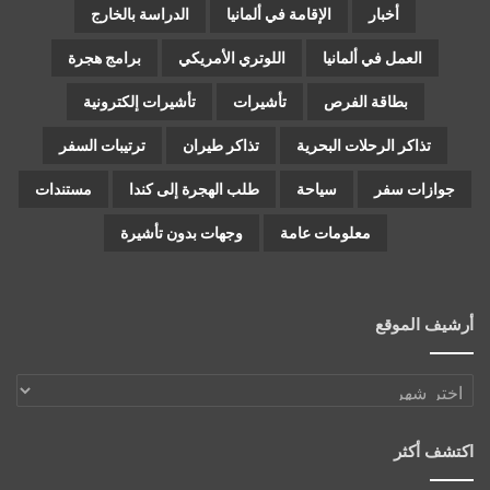
أخبار
الإقامة في ألمانيا
الدراسة بالخارج
العمل في ألمانيا
اللوتري الأمريكي
برامج هجرة
بطاقة الفرص
تأشيرات
تأشيرات إلكترونية
تذاكر الرحلات البحرية
تذاكر طيران
ترتيبات السفر
جوازات سفر
سياحة
طلب الهجرة إلى كندا
مستندات
معلومات عامة
وجهات بدون تأشيرة
أرشيف الموقع
أرشيف
الموقع
اكتشف أكثر