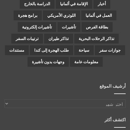
أخبار
الإقامة في ألمانيا
الدراسة بالخارج
العمل في ألمانيا
اللوتري الأمريكي
برامج هجرة
بطاقة الفرص
تأشيرات
تأشيرات إلكترونية
تذاكر الرحلات البحرية
تذاكر طيران
ترتيبات السفر
جوازات سفر
سياحة
طلب الهجرة إلى كندا
مستندات
معلومات عامة
وجهات بدون تأشيرة
أرشيف الموقع
أرشيف
الموقع
اكتشف أكثر