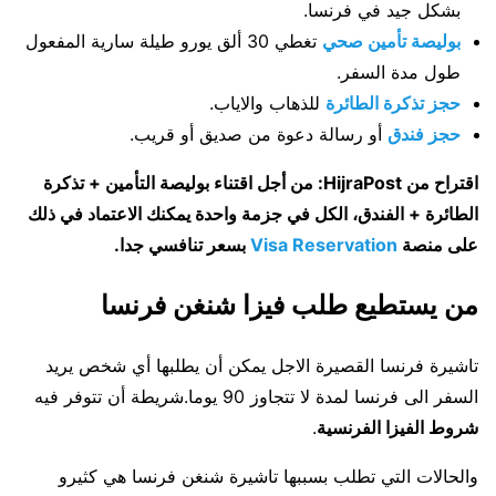
بشكل جيد في فرنسا.
بوليصة تأمين صحي
تغطي 30 ألق يورو طيلة سارية المفعول
طول مدة السفر.
حجز تذكرة الطائرة
للذهاب والاياب.
حجز فندق
أو رسالة دعوة من صديق أو قريب.
اقتراح من HijraPost: من أجل اقتناء بوليصة التأمين + تذكرة
الطائرة + الفندق، الكل في جزمة واحدة يمكنك الاعتماد في ذلك
على منصة
Visa Reservation
بسعر تنافسي جدا.
من يستطيع طلب فيزا شنغن فرنسا
تاشيرة فرنسا القصيرة الاجل يمكن أن يطلبها أي شخص يريد
السفر الى فرنسا لمدة لا تتجاوز 90 يوما.شريطة أن تتوفر فيه
شروط الفيزا الفرنسية
.
والحالات التي تطلب بسببها تاشيرة شنغن فرنسا هي كثيرو