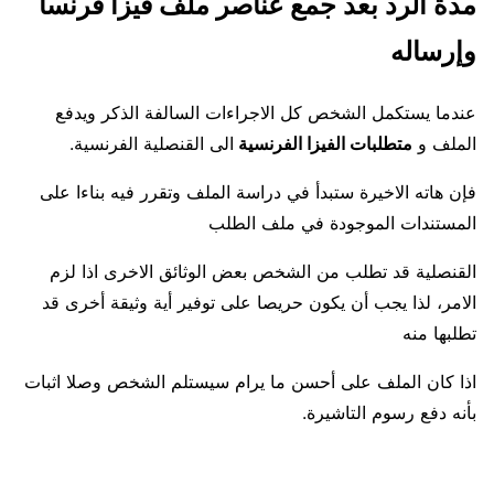
مدة الرد بعد جمع عناصر ملف فيزا فرنسا
وإرساله
عندما يستكمل الشخص كل الاجراءات السالفة الذكر ويدفع
الملف و
متطلبات الفيزا الفرنسية
الى القنصلية الفرنسية.
فإن هاته الاخيرة ستبدأ في دراسة الملف وتقرر فيه بناءا على
المستندات الموجودة في ملف الطلب
القنصلية قد تطلب من الشخص بعض الوثائق الاخرى اذا لزم
الامر، لذا يجب أن يكون حريصا على توفير أية وثيقة أخرى قد
تطلبها منه
اذا كان الملف على أحسن ما يرام سيستلم الشخص وصلا اثبات
بأنه دفع رسوم التاشيرة.