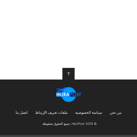
↑
من نحن
سياسة الخصوصية
ملفات تعريف الإرتباط
اتصل بنا
© HijraPost 2026، جميع الحقوق محفوظة