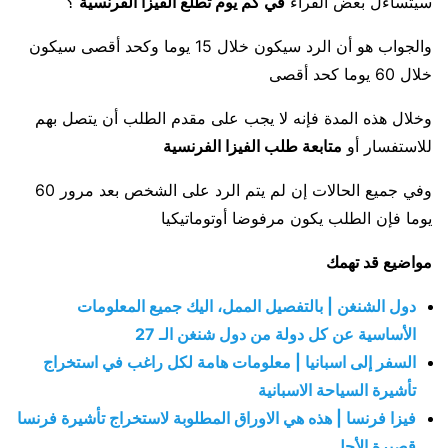
سيتساءل بعض القراء
في كم يوم تطلع الفيزا الفرنسية
؟
والجواب هو أن الرد سيكون خلال 15 يوما وكحد أقصى سيكون
خلال 60 يوما كحد أقصى
وخلال هذه المدة فإنه لا يجب على مقدم الطلب أن يتصل بهم
للاستفسار أو
متابعة طلب الفيزا الفرنسية
وفي جميع الحالات إن لم يتم الرد على الشخص بعد مرور 60
يوما فإن الطلب يكون مرفوضا أوتوماتيكيا
مواضيع قد تهمك
دول الشنغن | بالتفصيل الممل، اليك جميع المعلومات
الأساسية عن كل دولة من دول شنغن الـ 27
السفر إلى اسبانيا | معلومات هامة لكل راغب في استخراج
تأشيرة السياحة الاسبانية
فيزا فرنسا | هذه هي الاوراق المطلوبة لاستخراج تأشيرة فرنسا
قصيرة الأجل