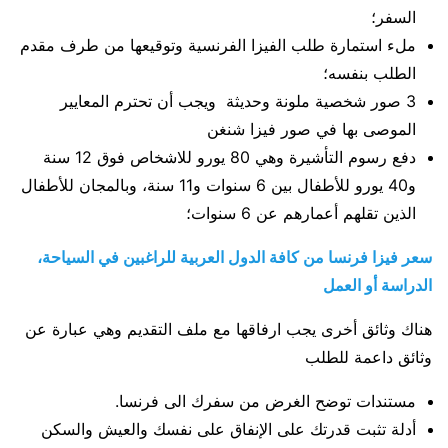
السفر؛
ملء استمارة طلب الفيزا الفرنسية وتوقيعها من طرف مقدم
الطلب بنفسه؛
3 صور شخصية ملونة وحديثة ويجب أن تحترم المعايير
الموصى بها في صور فيزا شنغن
دفع رسوم التأشيرة وهي 80 يورو للاشخاص فوق 12 سنة
و40 يورو للأطفال بين 6 سنوات و11 سنة، وبالمجان للأطفال
الذين تقلهم أعمارهم عن 6 سنوات؛
سعر فيزا فرنسا من كافة الدول العربية للراغبين في السياحة،
الدراسة أو العمل
هناك وثائق أخرى يجب ارفاقها مع ملف التقديم وهي عبارة عن
وثائق داعمة للطلب
مستندات توضح الغرض من سفرك الى فرنسا.
أدلة تثبت قدرتك على الإنفاق على نفسك والعيش والسكن