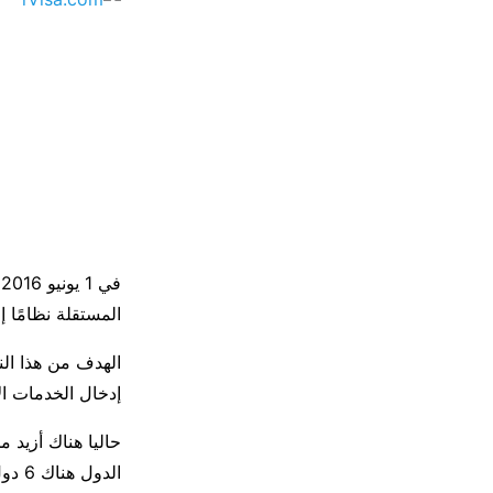
ف
المستقلة نظامًا إلكترو
الهدف من هذا الن
إدخال الخدمات الإ
الدول هناك 6 دول عربية ومغاربية هي: