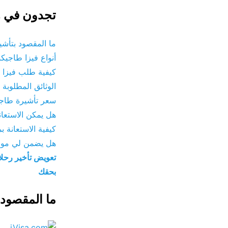
تجدون في هذ
ما المقصود بتأشيرة
أنواع فيزا طاجيكس
كيفية طلب فيزا طاج
الوثائق المطلوبة في فيزا ط
سعر تأشيرة طاجيكيس
هل يمكن الاستعان
كيفية الاستعانة بموقع iVisa لطلب فيزا طاجيكستان للم
هل يضمن لي موقع iVisa الحصول على ال
بحقك
ما المقصود بت