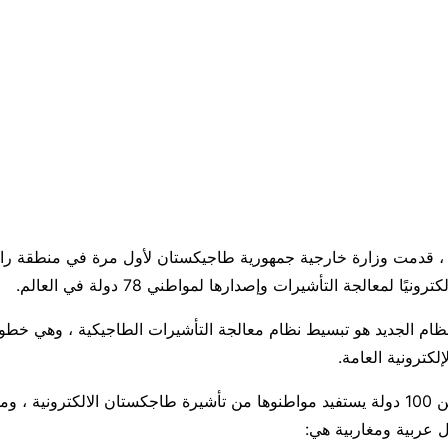
ي 1 يونيو 2016 ، قدمت وزارة خارجية جمهورية طاجيكستان لأول مرة في منطقة ر
نيًا لمعالجة التأشيرات وإصدارها لمواطني 78 دولة في العالم.
ظام الجديد هو تبسيط نظام معالجة التأشيرات الطاجيكية ، وهي خطو
لكترونية العامة.
حاليا هناك أزيد من 100 دولة يستفيد مواطنوها من تأشيرة طاجكستان الالكترونية ، 