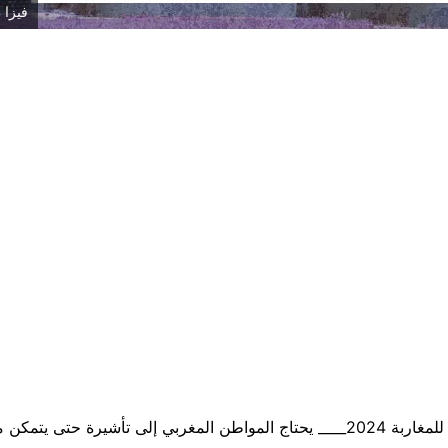
فيزا 
فيزا طاجيكستان للمغاربة 2024____ يحتاج المواطن المغربي إلى تأشيرة حتى 