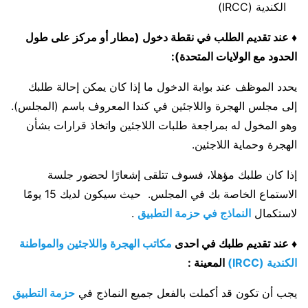
الكندية (IRCC)
♦ عند تقديم الطلب في نقطة دخول (مطار أو مركز على طول
الحدود مع الولايات المتحدة):
يحدد الموظف عند بوابة الدخول ما إذا كان يمكن إحالة طلبك
إلى مجلس الهجرة واللاجئين في كندا المعروف باسم (المجلس).
وهو المخول له بمراجعة طلبات اللاجئين واتخاذ قرارات بشأن
الهجرة وحماية اللاجئين.
إذا كان طلبك مؤهلا، فسوف تتلقى إشعارًا لحضور جلسة
الاستماع الخاصة بك في المجلس. حيث سيكون لديك 15 يومًا
لاستكمال
النماذج في حزمة التطبيق
.
♦ عند تقديم طلبك في احدى
مكاتب الهجرة واللاجئين والمواطنة
الكندية (IRCC)
المعينة :
يجب أن تكون قد أكملت بالفعل جميع النماذج في
حزمة التطبيق