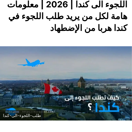
اللجوء الى كندا | 2026 | معلومات
هامة لكل من يريد طلب اللجوء في
كندا هربا من الإضطهاد
طلب-اللجوء-الى-كندا