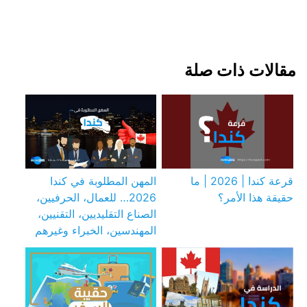
مقالات ذات صلة
قرعة كندا | 2026 | ما
المهن المطلوبة في كندا
حقيقة هذا الأمر؟
2026… للعمال، الحرفيين،
الصناع التقليديين، التقنيين،
المهندسين، الخبراء وغيرهم