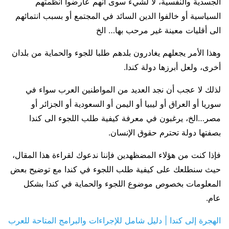
الجسدية والنفسية، لا لشيء سوى أنهم عارضوا أنظمتهم
السياسية أو خالفوا الدين السائد في المجتمع أو بسبب انتمائهم
الى أقليات معينة غير مرحب بها… الخ
وهذا الأمر يجعلهم يغادرون بلدهم طلبا للجوء والحماية من بلدان
أخرى، ولعل أبرزها دولة كندا.
لذلك لا عجب أن نجد العديد من المواطنين العرب سواء في
سوريا أو العراق أو ليبيا أو اليمن أو السعودية أو الجزائر أو
مصر…الخ، يرغبون في معرفة كيفية طلب اللجوء الى كندا
بصفتها دولة تحترم حقوق الإنسان.
فإذا كنت من هؤلاء المضظهدين فإننا ندعوك لقراءة هذا المقال،
حيث سنطلعك على كيفية طلب اللجوء في كندا مع توضيح بعض
المعلومات بخصوص موضوع اللجوء والحماية في كندا بشكل
عام.
الهجرة إلى كندا | دليل شامل للإجراءات والبرامج المتاحة للعرب