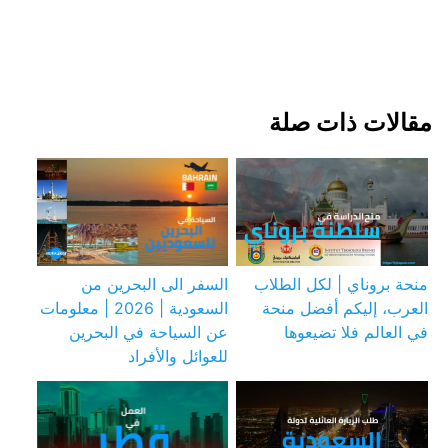
مقالات ذات صلة
منحة بروناي | لكل الطلاب
السفر الى البحرين من
العرب، إليكم أفضل منحة
السعودية | 2026 | معلومات
في العالم فلا تضيعوها
عن السياحة في البحرين
للعوائل والأفراد