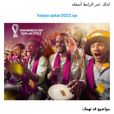
لذلك عبر الرابط أسفله
hayya.qatar2022.qa
مواضيع قد تهمك: